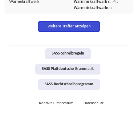
Wärmekraftwerk
Warmniskraftwark
n
, Pl.:
Warmniskraftwark
en
weitere Treffer anzeigen
SASS-Schreibregeln
SASS Plattdeutsche Grammatik
SASS-Rechtschreibprogramm
Kontakt + Impressum
Datenschutz