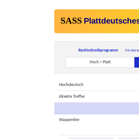
SASS
Plattdeutsche
Rechtschreibprogramm
Fördere
Hoch > Platt
Hochdeutsch
direkte Treffer
Wappentier