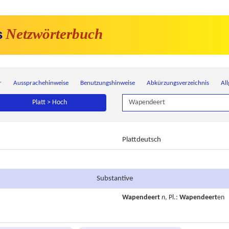
Netzwörterbuch
s
r
Aussprachehinweise
Benutzungshinweise
Abkürzungsverzeichnis
Al
Platt > Hoch
Plattdeutsch
Substantive
Wapendeert
n
, Pl.:
Wapendeert
en