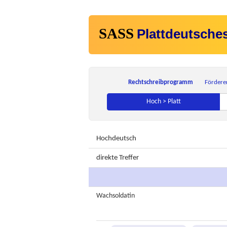
SASS
Plattdeutsche
Rechtschreibprogramm
Fördere
Hoch > Platt
Hochdeutsch
direkte Treffer
Wachsoldatin