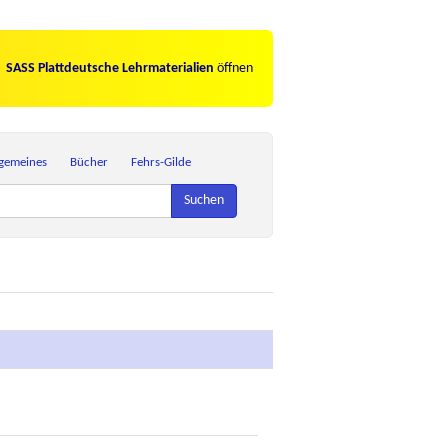
SASS Plattdeutsche Lehrmaterialien
öffnen
lgemeines
Bücher
Fehrs-Gilde
Suchen