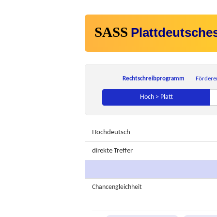
SASS
Plattdeutsche
Rechtschreibprogramm
Fördere
Hoch > Platt
Hochdeutsch
direkte Treffer
Chancengleichheit