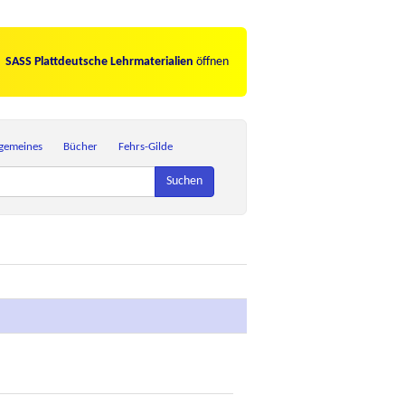
SASS Plattdeutsche Lehrmaterialien
öffnen
lgemeines
Bücher
Fehrs-Gilde
Suchen