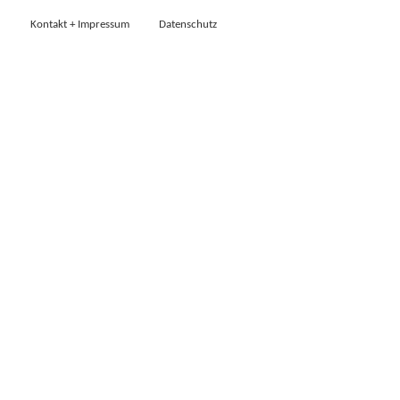
Kontakt + Impressum
Datenschutz