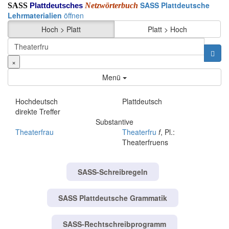
SASS Plattdeutsche
SASS
Netzwörterbuch
Plattdeutsches
Lehrmaterialien
öffnen
Hoch > Platt
Platt > Hoch
×
Menü
Hochdeutsch
Plattdeutsch
direkte Treffer
Substantive
Theaterfrau
Theaterfru
f
, Pl.:
Theaterfruens
SASS-Schreibregeln
SASS Plattdeutsche Grammatik
SASS-Rechtschreibprogramm