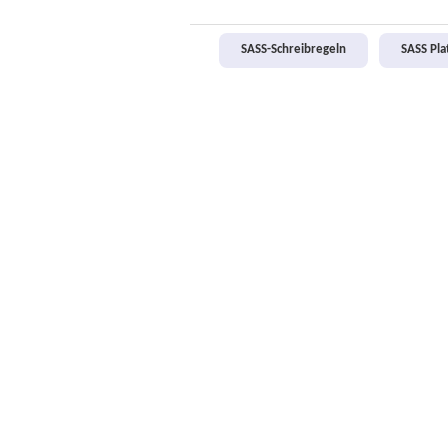
SASS-Schreibregeln
SASS Pl