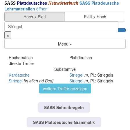
SASS Plattdeutsche
SASS
Netzwörterbuch
Plattdeutsches
Lehrmaterialien
öffnen
Hoch > Platt
Platt > Hoch
×
Menü
Hochdeutsch
Plattdeutsch
direkte Treffer
Substantive
Kardätsche
Striegel
m
, Pl.: Striegels
Striegel
[in allen hd Bed]
Striegel
m
, Pl.: Striegels
weitere Treffer anzeigen
SASS-Schreibregeln
SASS Plattdeutsche Grammatik