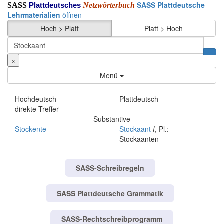
SASS Plattdeutsche
SASS
Netzwörterbuch
Plattdeutsches
Lehrmaterialien
öffnen
Hoch > Platt
Platt > Hoch
×
Menü
Hochdeutsch
Plattdeutsch
direkte Treffer
Substantive
Stockente
Stockaant
f
, Pl.:
Stockaanten
SASS-Schreibregeln
SASS Plattdeutsche Grammatik
SASS-Rechtschreibprogramm