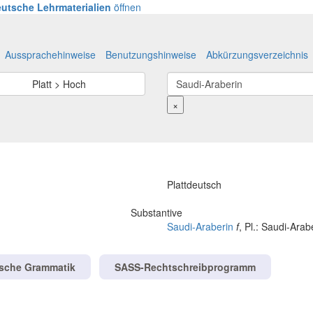
utsche Lehrmaterialien
öffnen
Aussprachehinweise
Benutzungshinweise
Abkürzungsverzeichnis
Platt > Hoch
×
Plattdeutsch
Substantive
Saudi-Araberin
f
, Pl.: Saudi-Ara
tsche Grammatik
SASS-Rechtschreibprogramm