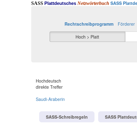
SASS Plattde
SASS
Netzwörterbuch
Plattdeutsches
Rechtschreibprogramm
Förderer
Hoch > Platt
Hochdeutsch
direkte Treffer
Saudi-Araberin
SASS-Schreibregeln
SASS Plattdeu