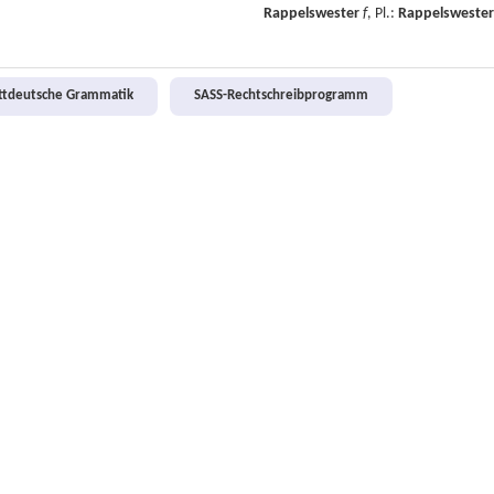
Rappelswester
f
, Pl.:
Rappelswester
attdeutsche Grammatik
SASS-Rechtschreibprogramm