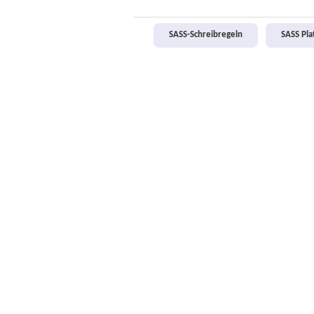
SASS-Schreibregeln
SASS Pl