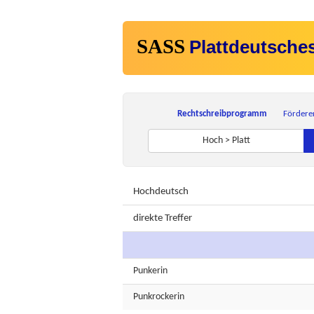
SASS
Plattdeutsche
Rechtschreibprogramm
Fördere
Hoch > Platt
Hochdeutsch
direkte Treffer
Punkerin
Punkrockerin