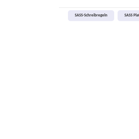
SASS-Schreibregeln
SASS Pl