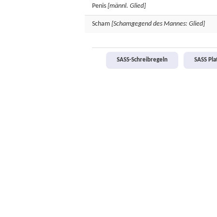
Penis
[männl. Glied]
Scham
[Schamgegend des Mannes: Glied]
SASS-Schreibregeln
SASS Pl