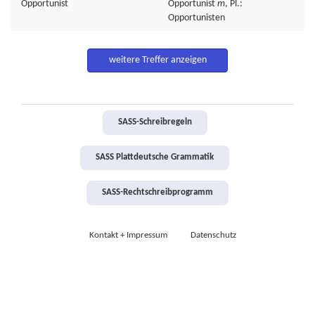
Opportunist
Opportunist
m
, Pl.:
Opportunisten
weitere Treffer anzeigen
SASS-Schreibregeln
SASS Plattdeutsche Grammatik
SASS-Rechtschreibprogramm
Kontakt + Impressum
Datenschutz