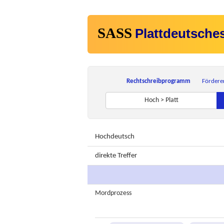
SASS
Plattdeutsche
Rechtschreibprogramm
Fördere
Hoch > Platt
Hochdeutsch
direkte Treffer
Mordprozess