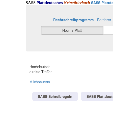
SASS Plattde
SASS
Netzwörterbuch
Plattdeutsches
Rechtschreibprogramm
Förderer
Hoch > Platt
Hochdeutsch
direkte Treffer
Milchbäuerin
SASS-Schreibregeln
SASS Plattdeu