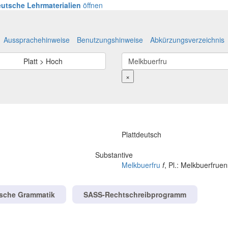
utsche Lehrmaterialien
öffnen
Aussprachehinweise
Benutzungshinweise
Abkürzungsverzeichnis
Platt > Hoch
×
Plattdeutsch
Substantive
Melkbuerfru
f
, Pl.: Melkbuerfruen
tsche Grammatik
SASS-Rechtschreibprogramm