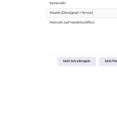
Kameradin
Maatin
[Dienstgrad + Person]
Matrosin
[auf Handelsschiffen]
SASS-Schreibregeln
SASS Pl