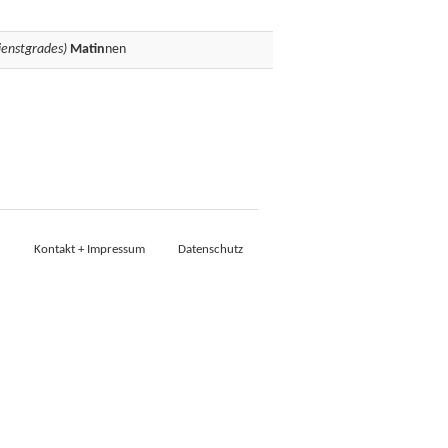
ienstgrades)
Matin
nen
Kontakt + Impressum
Datenschutz