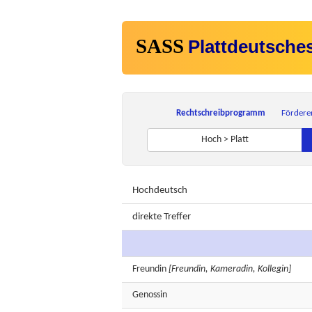
SASS
Plattdeutsche
Rechtschreibprogramm
Fördere
Hoch > Platt
Hochdeutsch
direkte Treffer
Freundin
[Freundin, Kameradin, Kollegin]
Genossin