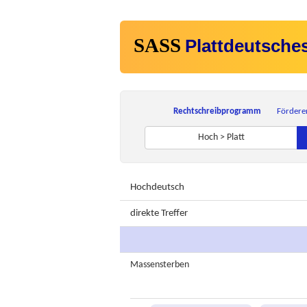
SASS
Plattdeutsche
Rechtschreibprogramm
Fördere
Hoch > Platt
Hochdeutsch
direkte Treffer
Massensterben