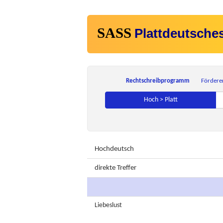
SASS
Plattdeutsche
Rechtschreibprogramm
Fördere
Hoch > Platt
Hochdeutsch
direkte Treffer
Liebeslust