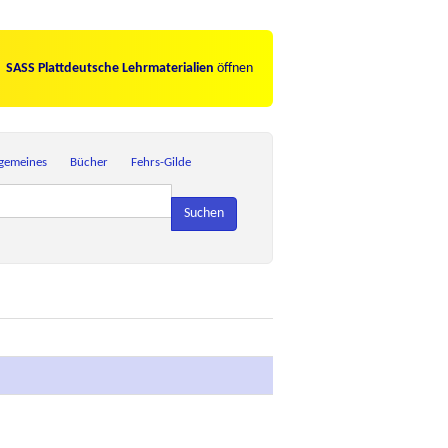
SASS Plattdeutsche Lehrmaterialien
öffnen
lgemeines
Bücher
Fehrs-Gilde
Suchen