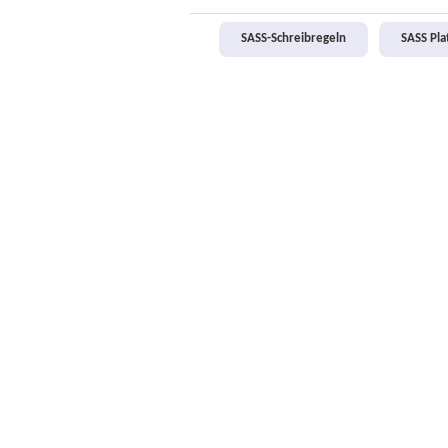
SASS-Schreibregeln
SASS Pl