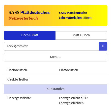
SASS
Plattdeutsches
SASS Plattdeutsche
Netzwörterbuch
Lehrmaterialien
öffnen
Hoch > Platt
Platt > Hoch
Menü
Hochdeutsch
Plattdeutsch
direkte Treffer
Substantive
Liebesgeschichte
Leevsgeschicht
f
, Pl.:
Leevsgeschichten