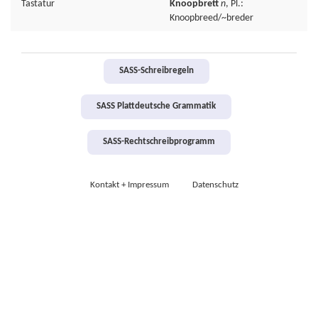
Tastatur
Knoopbrett
n
, Pl.:
Knoopbreed/~breder
SASS-Schreibregeln
SASS Plattdeutsche Grammatik
SASS-Rechtschreibprogramm
Kontakt + Impressum
Datenschutz