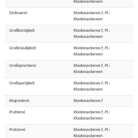
Klooksnackereen
Dicktuerei
Klooksnackeree
f
, Pl.:
Klooksnackereen
Großkotzigkeit
Klooksnackeree
f
, Pl.:
Klooksnackereen
Großmäuligkeit
Klooksnackeree
f
, Pl.:
Klooksnackereen
Großsprecherei
Klooksnackeree
f
, Pl.:
Klooksnackereen
Großspurigkeit
Klooksnackeree
f
, Pl.:
Klooksnackereen
Klugrederei
Klooksnackeree
f
Prahlerei
Klooksnackeree
f
, Pl.:
Klooksnackereen
Protzerei
Klooksnackeree
f
, Pl.:
Klooksnackereen