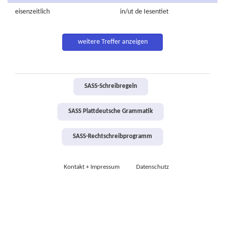
eisenzeitlich
in/ut de
Iesentiet
weitere Treffer anzeigen
SASS-Schreibregeln
SASS Plattdeutsche Grammatik
SASS-Rechtschreibprogramm
Kontakt + Impressum
Datenschutz