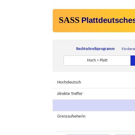
SASS
Plattdeutsche
Rechtschreibprogramm
Fördere
Hoch > Platt
Hochdeutsch
direkte Treffer
Grenzaufseherin