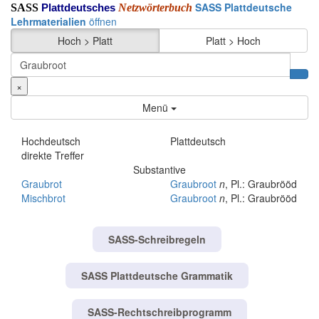
SASS Plattdeutsche
SASS
Netzwörterbuch
Plattdeutsches
Lehrmaterialien
öffnen
Hoch > Platt
Platt > Hoch
×
Menü
Hochdeutsch
Plattdeutsch
direkte Treffer
Substantive
Graubrot
Graubroot
n
, Pl.: Graubrööd
Mischbrot
Graubroot
n
, Pl.: Graubrööd
SASS-Schreibregeln
SASS Plattdeutsche Grammatik
SASS-Rechtschreibprogramm