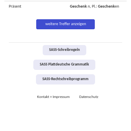
Präsent
Geschenk
n
, Pl.:
Geschenk
en
weitere Treffer anzeigen
SASS-Schreibregeln
SASS Plattdeutsche Grammatik
SASS-Rechtschreibprogramm
Kontakt + Impressum
Datenschutz