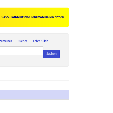
SASS Plattdeutsche Lehrmaterialien
öffnen
lgemeines
Bücher
Fehrs-Gilde
Suchen