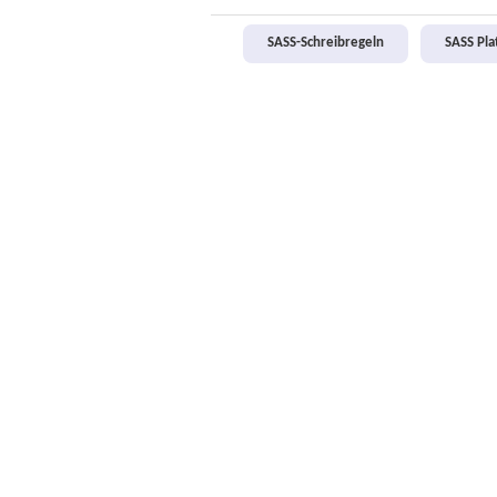
SASS-Schreibregeln
SASS Pl