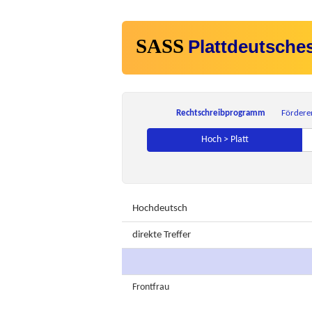
SASS
Plattdeutsche
Rechtschreibprogramm
Fördere
Hoch > Platt
Hochdeutsch
direkte Treffer
Frontfrau