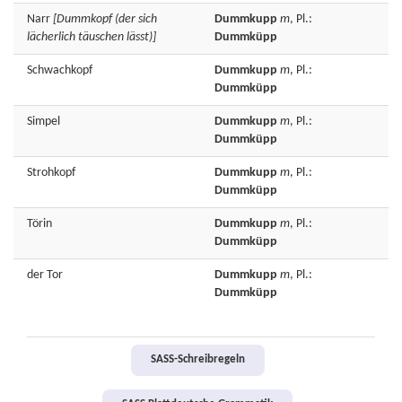
Narr
[Dummkopf (der sich
Dummkupp
m
, Pl.:
lächerlich täuschen lässt)]
Dummküpp
Schwachkopf
Dummkupp
m
, Pl.:
Dummküpp
Simpel
Dummkupp
m
, Pl.:
Dummküpp
Strohkopf
Dummkupp
m
, Pl.:
Dummküpp
Törin
Dummkupp
m
, Pl.:
Dummküpp
der
Tor
Dummkupp
m
, Pl.:
Dummküpp
SASS-Schreibregeln