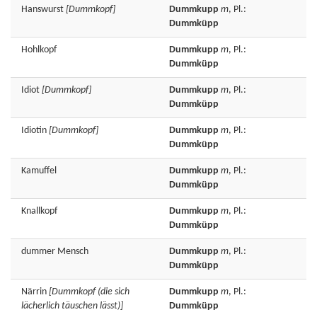
Hanswurst
[Dummkopf]
Dummkupp
m
, Pl.:
Dummküpp
Hohlkopf
Dummkupp
m
, Pl.:
Dummküpp
Idiot
[Dummkopf]
Dummkupp
m
, Pl.:
Dummküpp
Idiotin
[Dummkopf]
Dummkupp
m
, Pl.:
Dummküpp
Kamuffel
Dummkupp
m
, Pl.:
Dummküpp
Knallkopf
Dummkupp
m
, Pl.:
Dummküpp
dummer
Mensch
Dummkupp
m
, Pl.:
Dummküpp
Närrin
[Dummkopf (die sich
Dummkupp
m
, Pl.:
lächerlich täuschen lässt)]
Dummküpp