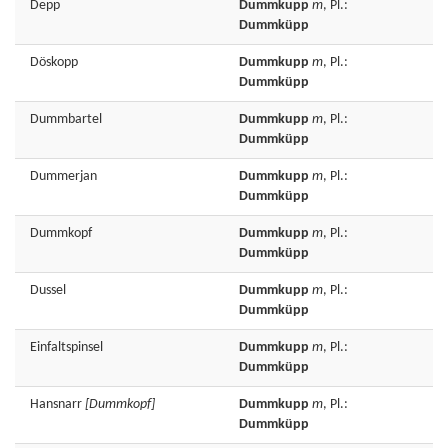
Depp
Dummkupp
m
, Pl.:
Dummküpp
Döskopp
Dummkupp
m
, Pl.:
Dummküpp
Dummbartel
Dummkupp
m
, Pl.:
Dummküpp
Dummerjan
Dummkupp
m
, Pl.:
Dummküpp
Dummkopf
Dummkupp
m
, Pl.:
Dummküpp
Dussel
Dummkupp
m
, Pl.:
Dummküpp
Einfaltspinsel
Dummkupp
m
, Pl.:
Dummküpp
Hansnarr
[Dummkopf]
Dummkupp
m
, Pl.:
Dummküpp