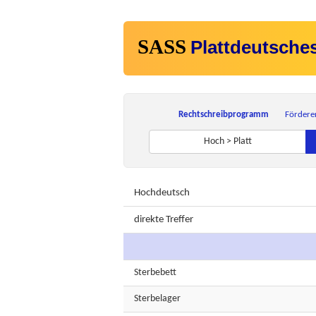
SASS
Plattdeutsche
Rechtschreibprogramm
Fördere
Hoch > Platt
Hochdeutsch
direkte Treffer
Sterbebett
Sterbelager