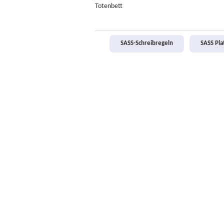
Totenbett
SASS-Schreibregeln
SASS Pl