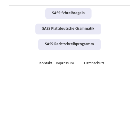
SASS-Schreibregeln
SASS Plattdeutsche Grammatik
SASS-Rechtschreibprogramm
Kontakt + Impressum
Datenschutz