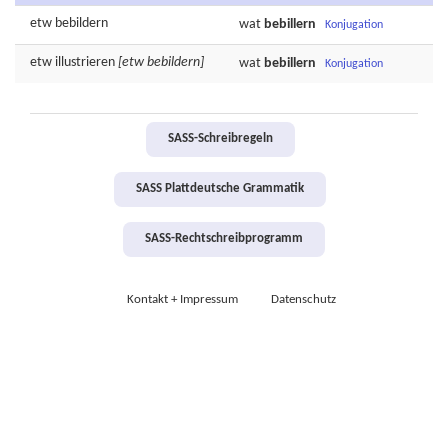
etw
bebildern
wat
bebillern
Konjugation
etw
illustrieren
[etw bebildern]
wat
bebillern
Konjugation
SASS-Schreibregeln
SASS Plattdeutsche Grammatik
SASS-Rechtschreibprogramm
Kontakt + Impressum
Datenschutz