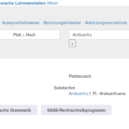
utsche Lehrmaterialien
öffnen
Aussprachehinweise
Benutzungshinweise
Abkürzungsverzeichnis
Platt > Hoch
×
Plattdeutsch
Substantive
Arvbuerfru
f
, Pl.: Arvbuerfruens
tsche Grammatik
SASS-Rechtschreibprogramm