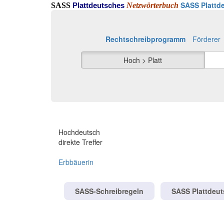
SASS Plattde
SASS
Netzwörterbuch
Plattdeutsches
Rechtschreibprogramm
Förderer
Hoch > Platt
Hochdeutsch
direkte Treffer
Erbbäuerin
SASS-Schreibregeln
SASS Plattdeu