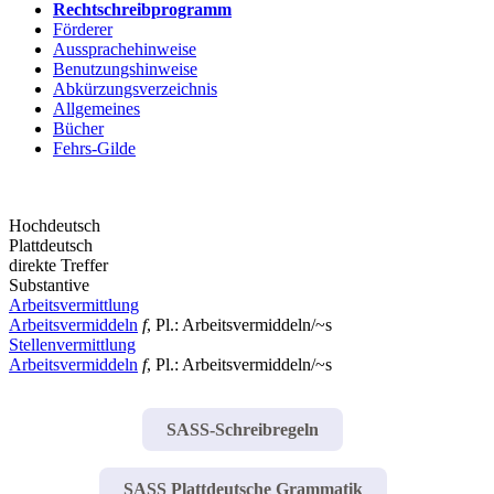
Rechtschreibprogramm
Förderer
Aussprachehinweise
Benutzungshinweise
Abkürzungsverzeichnis
Allgemeines
Bücher
Fehrs-Gilde
Hochdeutsch
Plattdeutsch
direkte Treffer
Substantive
Arbeitsvermittlung
Arbeitsvermiddeln
f
, Pl.: Arbeitsvermiddeln/~s
Stellenvermittlung
Arbeitsvermiddeln
f
, Pl.: Arbeitsvermiddeln/~s
SASS-Schreibregeln
SASS Plattdeutsche Grammatik