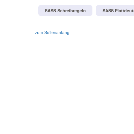
SASS-Schreibregeln
SASS Plattdeu
zum Seitenanfang