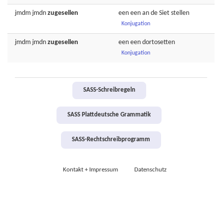
jmdm jmdn
zugesellen
een een an de Siet
stellen
Konjugation
jmdm jmdn
zugesellen
een een
dortosetten
Konjugation
SASS-Schreibregeln
SASS Plattdeutsche Grammatik
SASS-Rechtschreibprogramm
Kontakt + Impressum
Datenschutz