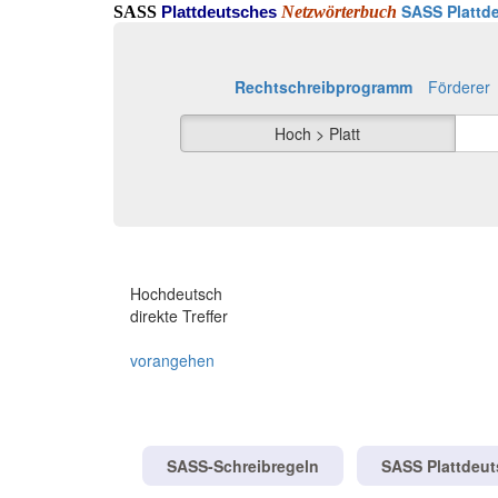
SASS Plattde
SASS
Netzwörterbuch
Plattdeutsches
Rechtschreibprogramm
Förderer
Hoch > Platt
Hochdeutsch
direkte Treffer
vorangehen
SASS-Schreibregeln
SASS Plattdeu