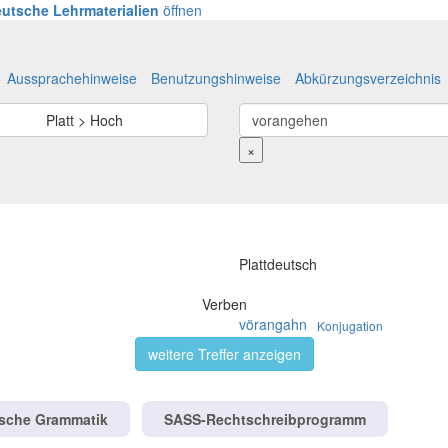
utsche Lehrmaterialien
öffnen
Aussprachehinweise
Benutzungshinweise
Abkürzungsverzeichnis
Platt > Hoch
×
Plattdeutsch
Verben
vörangahn
Konjugation
weitere Treffer anzeigen
tsche Grammatik
SASS-Rechtschreibprogramm