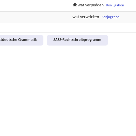
sik wat
verpedden
Konjugation
wat
verwricken
Konjugation
attdeutsche Grammatik
SASS-Rechtschreibprogramm