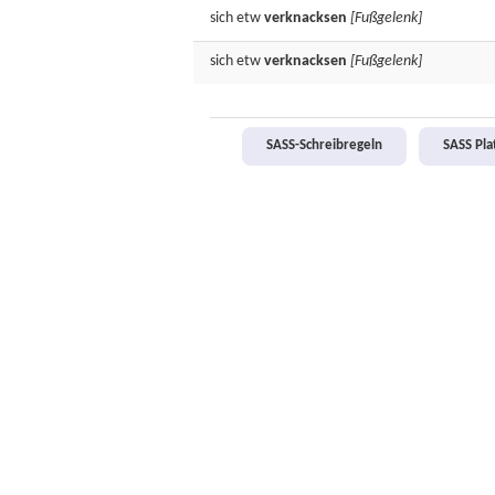
sich etw
verknacksen
[Fußgelenk]
sich etw
verknacksen
[Fußgelenk]
SASS-Schreibregeln
SASS Pl