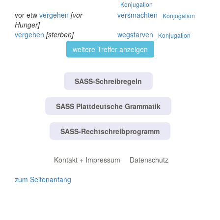
Konjugation
vor etw
vergehen
[vor
versmachten
Konjugation
Hunger]
vergehen
[sterben]
wegstarven
Konjugation
weitere Treffer anzeigen
SASS-Schreibregeln
SASS Plattdeutsche Grammatik
SASS-Rechtschreibprogramm
Kontakt + Impressum
Datenschutz
zum Seitenanfang