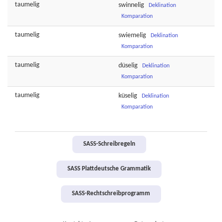
taumelig
swinnelig
Deklination
Komparation
taumelig
swiemelig
Deklination
Komparation
taumelig
düselig
Deklination
Komparation
taumelig
küselig
Deklination
Komparation
SASS-Schreibregeln
SASS Plattdeutsche Grammatik
SASS-Rechtschreibprogramm