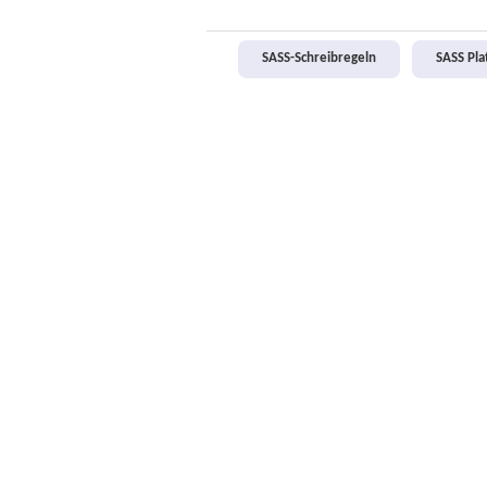
SASS-Schreibregeln
SASS Pl