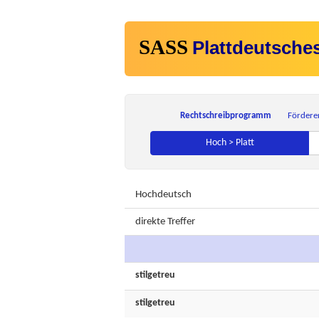
SASS
Plattdeutsche
Rechtschreibprogramm
Fördere
Hoch > Platt
Hochdeutsch
direkte Treffer
stilgetreu
stilgetreu