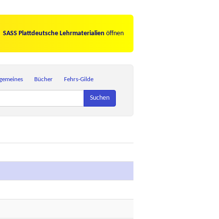
SASS Plattdeutsche Lehrmaterialien
öffnen
lgemeines
Bücher
Fehrs-Gilde
Suchen