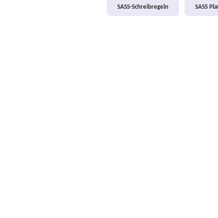
SASS-Schreibregeln
SASS Pl