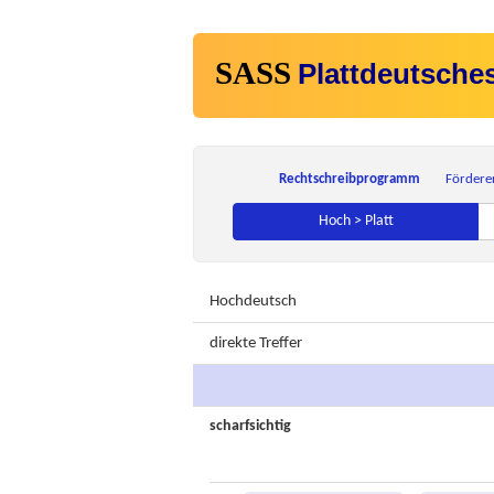
SASS
Plattdeutsche
Rechtschreibprogramm
Fördere
Hoch > Platt
Hochdeutsch
direkte Treffer
scharfsichtig