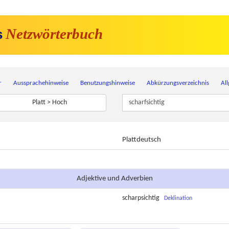
Netzwörterbuch
s
r
Aussprachehinweise
Benutzungshinweise
Abkürzungsverzeichnis
Al
Platt > Hoch
Plattdeutsch
Adjektive und Adverbien
scharpsichtig
Deklination