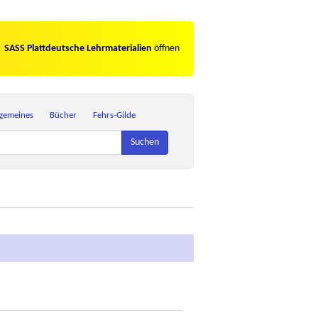
SASS Plattdeutsche Lehrmaterialien
öffnen
lgemeines
Bücher
Fehrs-Gilde
Suchen