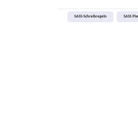
SASS-Schreibregeln
SASS Pl