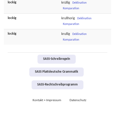
lockig
krüllig
Deklination
Komparation
lockig
krullhorig
Deklination
Komparation
lockig
krullig
Deklination
Komparation
SASS-Schreibregeln
SASS Plattdeutsche Grammatik
SASS-Rechtschreibprogramm
Kontakt + Impressum
Datenschutz