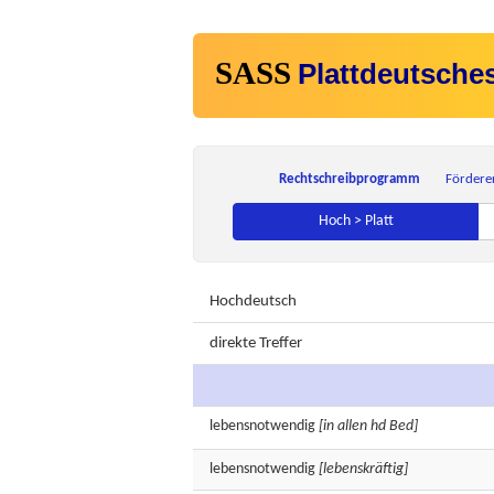
SASS
Plattdeutsche
Rechtschreibprogramm
Fördere
Hoch > Platt
Hochdeutsch
direkte Treffer
lebensnotwendig
[in allen hd Bed]
lebensnotwendig
[lebenskräftig]