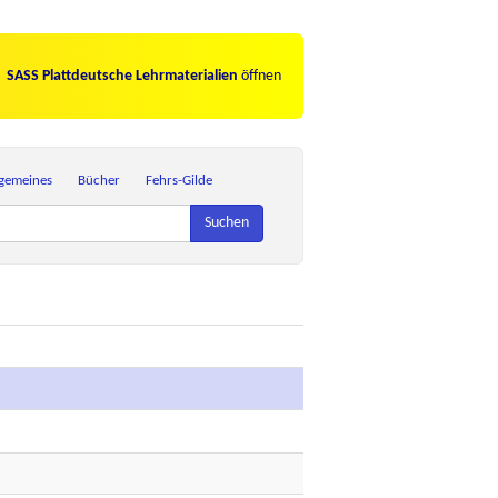
SASS Plattdeutsche Lehrmaterialien
öffnen
lgemeines
Bücher
Fehrs-Gilde
Suchen