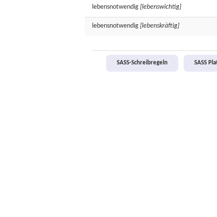
lebensnotwendig
[lebenswichtig]
lebensnotwendig
[lebenskräftig]
SASS-Schreibregeln
SASS Pl