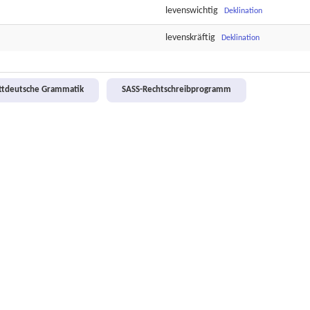
levenswichtig
Deklination
levenskräftig
Deklination
attdeutsche Grammatik
SASS-Rechtschreibprogramm