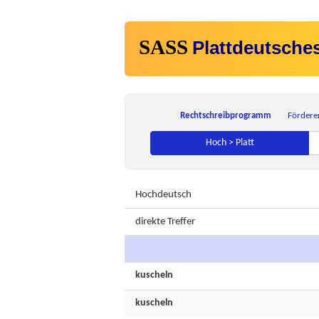
SASS
Plattdeutsche
Rechtschreibprogramm
Fördere
Hoch > Platt
Hochdeutsch
direkte Treffer
kuscheln
kuscheln