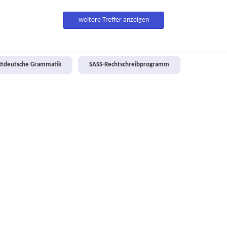
weitere Treffer anzeigen
attdeutsche Grammatik
SASS-Rechtschreibprogramm