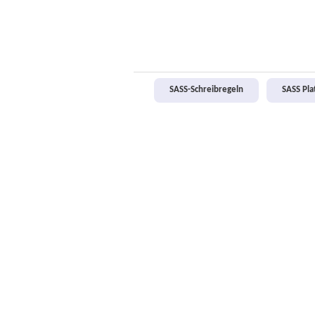
SASS-Schreibregeln
SASS Pl