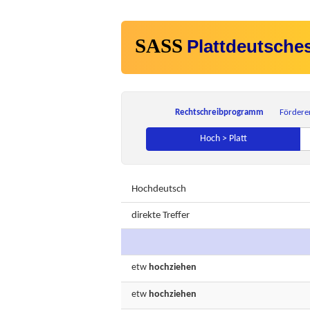
SASS
Plattdeutsche
Rechtschreibprogramm
Fördere
Hoch > Platt
Hochdeutsch
direkte Treffer
etw
hochziehen
etw
hochziehen