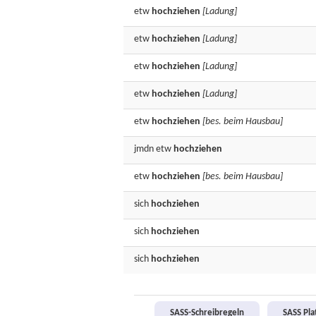
etw
hochziehen
[Ladung]
etw
hochziehen
[Ladung]
etw
hochziehen
[Ladung]
etw
hochziehen
[Ladung]
etw
hochziehen
[bes. beim Hausbau]
jmdn etw
hochziehen
etw
hochziehen
[bes. beim Hausbau]
sich
hochziehen
sich
hochziehen
sich
hochziehen
SASS-Schreibregeln
SASS Pl