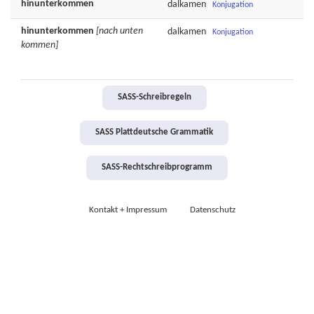
hinunterkommen
dalkamen
Konjugation
hinunterkommen
[nach unten
dalkamen
Konjugation
kommen]
SASS-Schreibregeln
SASS Plattdeutsche Grammatik
SASS-Rechtschreibprogramm
Kontakt + Impressum
Datenschutz