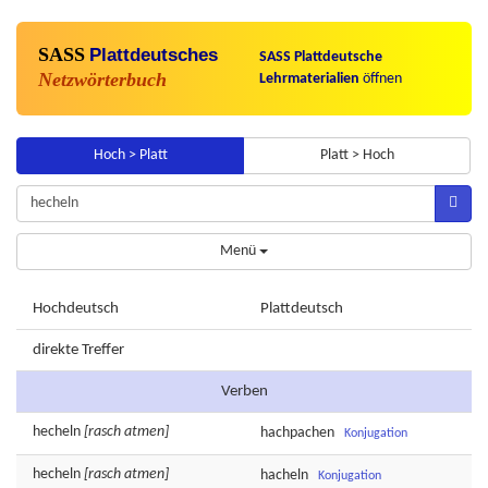
SASS
Plattdeutsches
SASS Plattdeutsche
Netzwörterbuch
Lehrmaterialien
öffnen
Hoch > Platt
Platt > Hoch
Menü
Hochdeutsch
Plattdeutsch
direkte Treffer
Verben
hecheln
[rasch atmen]
hachpachen
Konjugation
hecheln
[rasch atmen]
hacheln
Konjugation