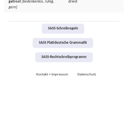
getrost
[bedenkenlos, ruhig,
driest
gern]
SASS-Schreibregeln
SASS Plattdeutsche Grammatik
SASS-Rechtschreibprogramm
Kontakt + Impressum
Datenschutz